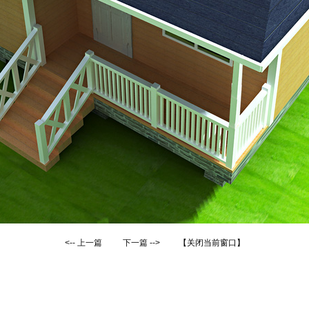
<--
上一篇
下一篇
-->
【关闭当前窗口】